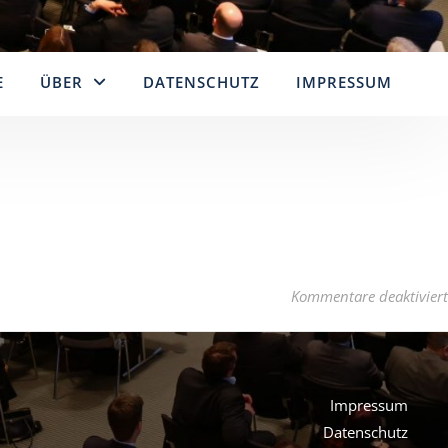
E
ÜBER
DATENSCHUTZ
IMPRESSUM
Kommentare deaktiviert
Impressum
Datenschutz