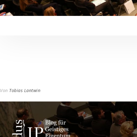
Von
Tobias Lantwin