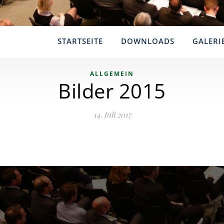
STARTSEITE
DOWNLOADS
GALERI
ALLGEMEIN
Bilder 2015
14. Juli 2017