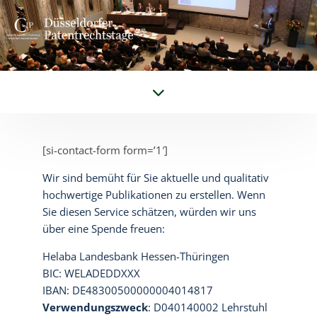
[si-contact-form form=’1′]
Wir sind bemüht für Sie aktuelle und qualitativ
hochwertige Publikationen zu erstellen. Wenn
Sie diesen Service schätzen, würden wir uns
über eine Spende freuen:
Helaba Landesbank Hessen-Thüringen
BIC: WELADEDDXXX
IBAN: DE48300500000004014817
Verwendungszweck
: D040140002 Lehrstuhl